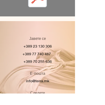
Јавете се
+389 23 130 306
+389 77 740 487
+389 70 255 636
Е-пошта
info@terra.mk
Следете