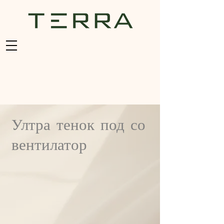
Ултра тенок под со
вентилатор