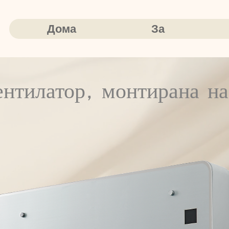
Дома
За
ентилатор, монтирана на