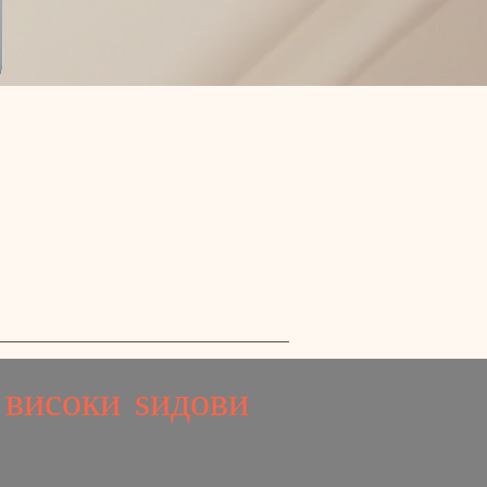
 високи ѕидови